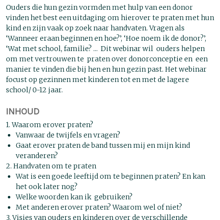
Ouders die hun gezin vormden met hulp van een donor
vinden het best een uitdaging om hierover te praten met hun
kind en zijn vaak op zoek naar handvaten. Vragen als
‘Wanneer eraan beginnen en hoe?’, ‘Hoe noem ik de donor?’,
‘Wat met school, familie? ... Dit webinar wil ouders helpen
om met vertrouwen te praten over donorconceptie en een
manier te vinden die bij hen en hun gezin past. Het webinar
focust op gezinnen met kinderen tot en met de lagere
school/ 0-12 jaar.
INHOUD
1. Waarom erover praten?
Vanwaar de twijfels en vragen?
Gaat erover praten de band tussen mij en mijn kind
veranderen?
2. Handvaten om te praten
Wat is een goede leeftijd om te beginnen praten? En kan
het ook later nog?
Welke woorden kan ik gebruiken?
Met anderen erover praten? Waarom wel of niet?
3. Visies van ouders en kinderen over de verschillende